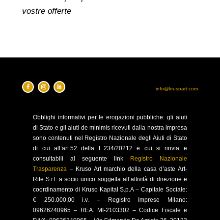
vostre offerte
info@krusoart.com
Obblighi
informativi per le erogazioni pubbliche: gli aiuti
di Stato e gli aiuti de minimis ricevuti dalla nostra impresa
sono contenuti nel Registro Nazionale degli Aiuti di Stato
di cui all’art.52 della L.234/20212 e cui si rinvia e
consultabili al seguente link
Registro Nazionale
Trasparenza
–
Kruso Art marchio della casa d’aste Art-
Rite S.r.l. a socio unico soggetta all’attività di direzione e
coordinamento di Kruso Kapital S.p.A –
Capitale Sociale:
€ 250.000,00 i.v. – Registro Imprese Milano:
09626240965 –
REA: MI-2103302 – Codice Fiscale e