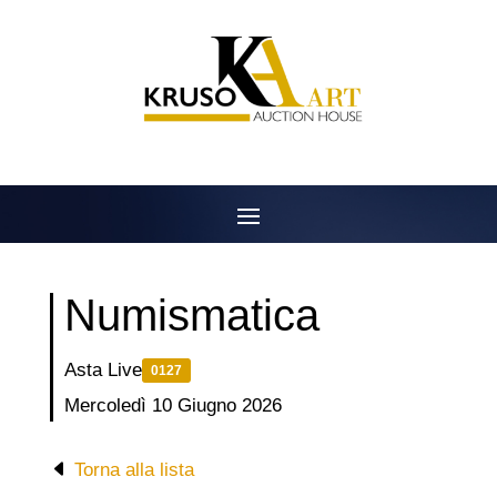
Salta
al
contenuto
Numismatica
Asta Live
0127
Mercoledì 10 Giugno 2026
Torna alla lista