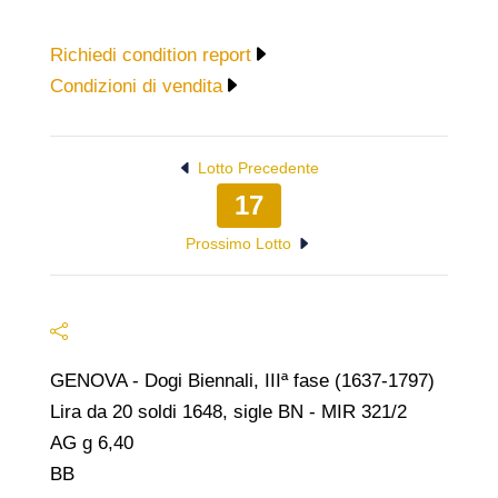
Richiedi condition report
Condizioni di vendita
Lotto Precedente
17
Prossimo Lotto
GENOVA - Dogi Biennali, IIIª fase (1637-1797)
Lira da 20 soldi 1648, sigle BN - MIR 321/2
AG g 6,40
BB