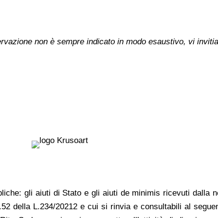
nservazione non è sempre indicato in modo esaustivo, vi inviti
liche: gli aiuti di Stato e gli aiuti de minimis ricevuti dall
rt.52 della L.234/20212 e cui si rinvia e consultabili al segue