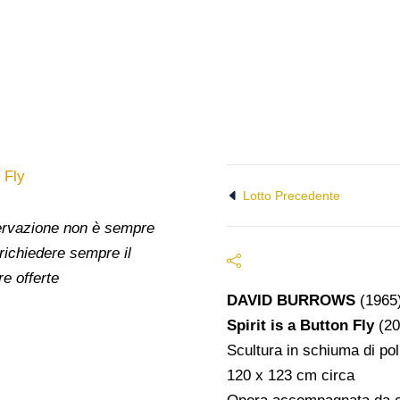
Lotto Precedente
nservazione non è sempre
 richiedere sempre il
re offerte
DAVID BURROWS
(1965
Spirit is a Button Fly
(20
Scultura in schiuma di pol
120 x 123 cm circa