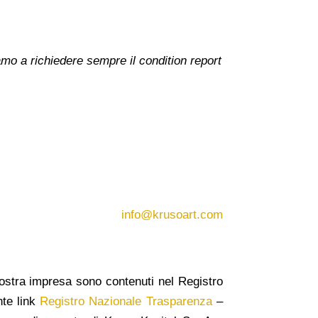
amo a richiedere sempre il condition report
info@krusoart.com
a nostra impresa sono contenuti nel Registro
nte link
Registro Nazionale Trasparenza
–