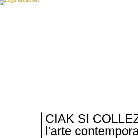
CIAK SI COLLE
l'arte contempor