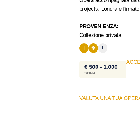
Opera accompagnata da cert
projects, Londra e firmato 
PROVENIENZA:
Collezione privata
I
✤
i
ACCE
€ 500 - 1.000
STIMA
VALUTA UNA TUA OPERA