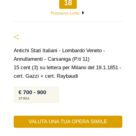
18
Prossimo Lotto
Antichi Stati Italiani - Lombardo Veneto -
Annullamenti - Carsaniga (P.ti 11)
15 cent (3) su lettera per Milano del 19.1.1851 -
cert. Gazzi + cert. Raybaudi
€ 700 - 900
STIMA
VALUTA UNA TUA OPERA SIMILE