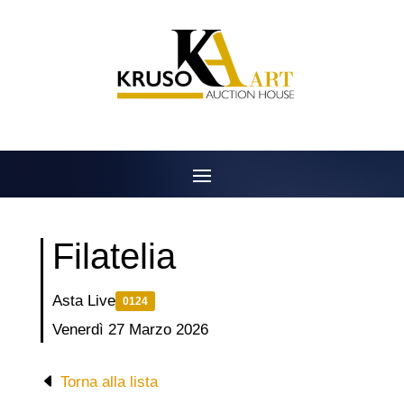
Salta
al
contenuto
Filatelia
Asta Live
0124
Venerdì 27 Marzo 2026
Torna alla lista