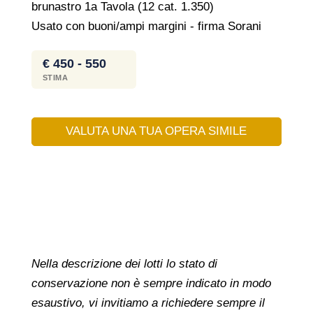
brunastro 1a Tavola (12 cat. 1.350)
Usato con buoni/ampi margini - firma Sorani
€ 450 - 550
STIMA
VALUTA UNA TUA OPERA SIMILE
Nella descrizione dei lotti lo stato di
conservazione non è sempre indicato in modo
esaustivo, vi invitiamo a richiedere sempre il