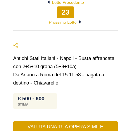
Lotto Precedente
23
Prossimo Lotto
Antichi Stati Italiani - Napoli - Busta affrancata
con 2+5+10 grana (5+8+10a)
Da Ariano a Roma del 15.11.58 - pagata a
destino - Chiavarello
€ 500 - 600
STIMA
VALUTA UNA TUA OPERA SIMILE